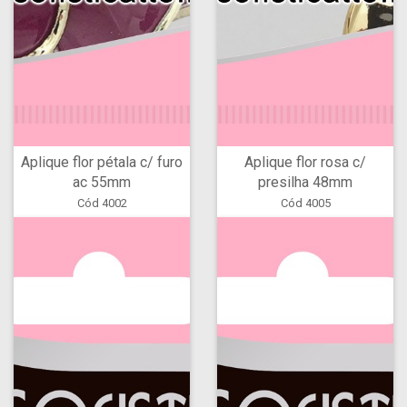
Aplique flor pétala c/ furo
Aplique flor rosa c/
ac 55mm
presilha 48mm
Cód 4002
Cód 4005