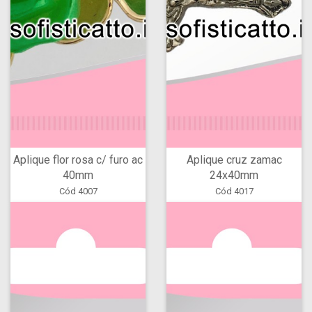
Aplique flor rosa c/ furo ac
Aplique cruz zamac
40mm
24x40mm
Cód 4007
Cód 4017