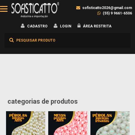
sofisticatto2026@gmail.com
(55) 9 9661-6506
Indústria e importação
CADASTRO
LOGIN
ÁREA RESTRITA
categorias de produtos