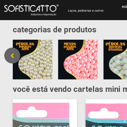
HO
Laços, pedrarias e outros
Indústria e importação
categorias de produtos
você está vendo cartelas mini 