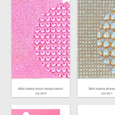
Mini manta micro strass termo
Mini manta stras
Cód 6070
Cód 6071