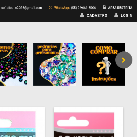
:
sofisticatto2026@gmail.com
WhatsApp:
(55) 9 9661-6506
ÁREA RESTRITA
CADASTRO
LOGIN