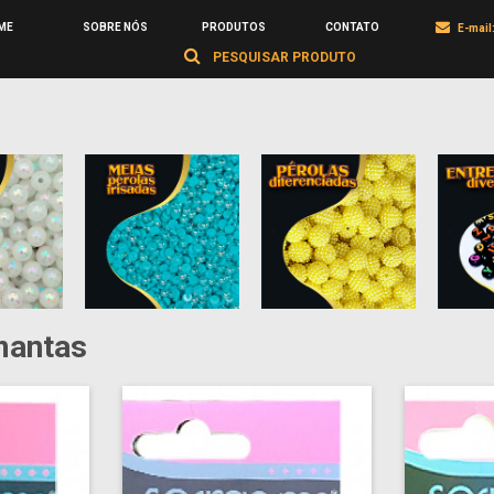
ME
SOBRE NÓS
PRODUTOS
CONTATO
E-mail
mantas